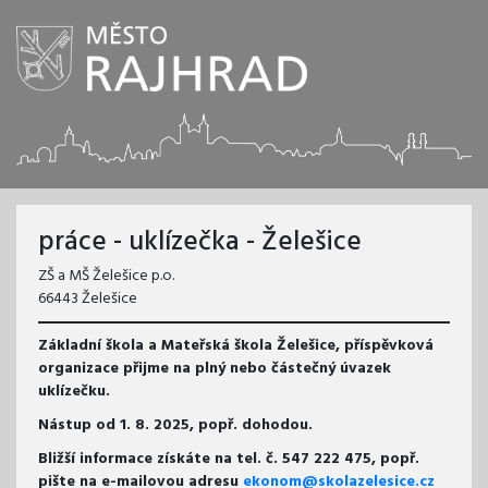
práce - uklízečka - Želešice
ZŠ a MŠ Želešice p.o.
66443 Želešice
Základní škola a Mateřská škola Želešice, příspěvková
organizace přijme na plný nebo částečný úvazek
uklízečku.
Nástup od 1. 8. 2025, popř. dohodou.
Bližší informace získáte na tel. č. 547 222 475, popř.
pište na e-mailovou adresu
ekonom@skolazelesice.cz