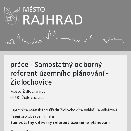
práce - Samostatný odborný
referent územního plánování -
Židlochovice
Město Židlochovice
667 01 Židlochovice
Tajemnice Městského úřadu Židlochovice vyhlašuje výběrové
řízení pro obsazení místa:
Samostatný odborný referent územního plánování
.