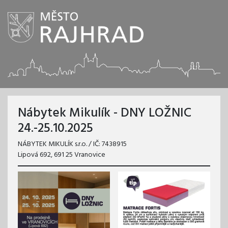
Nábytek Mikulík - DNY LOŽNIC
24.-25.10.2025
NÁBYTEK MIKULÍK s.r.o. / IČ: 7438915
Lipová 692, 691 25 Vranovice