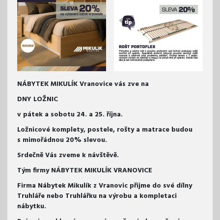
NÁBYTEK MIKULÍK Vranovice vás zve na
DNY LOŽNIC
v pátek a sobotu 24. a 25. října.
Ložnicové komplety, postele, rošty a matrace budou
s mimořádnou 20% slevou.
Srdečně Vás zveme k návštěvě.
Tým firmy NÁBYTEK MIKULÍK VRANOVICE
Firma Nábytek Mikulík z Vranovic přijme do své dílny
Truhláře nebo Truhlářku na výrobu a kompletaci
nábytku.