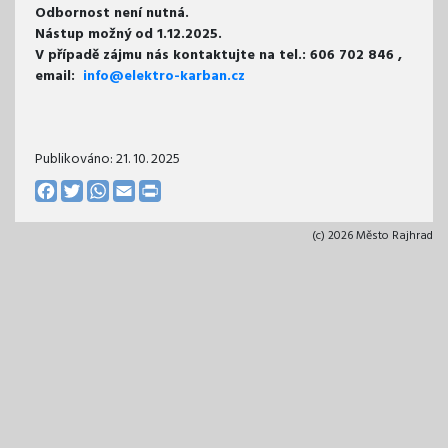
Odbornost není nutná.
Nástup možný od 1.12.2025.
V případě zájmu nás kontaktujte na tel.: 606 702 846 ,
email:
info@elektro-karban.cz
Publikováno:
21. 10. 2025
Facebook
Twitter
WhatsApp
Email
Print
(c) 2026 Město Rajhrad