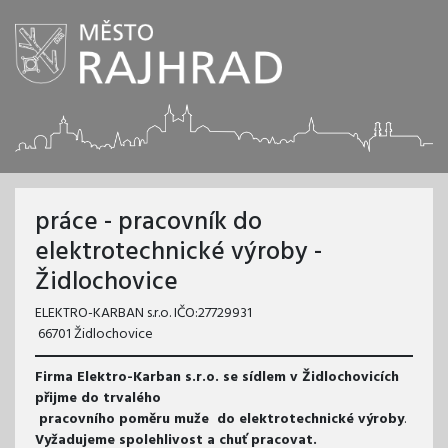
práce - pracovník do
elektrotechnické výroby -
Židlochovice
ELEKTRO-KARBAN s.r.o. IČO:27729931
66701 Židlochovice
Firma Elektro-Karban s.r.o. se sídlem v Židlochovicích
přijme do trvalého
pracovního poměru muže do elektrotechnické výroby
.
Vyžadujeme spolehlivost a chuť pracovat.