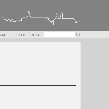
ODEJ
ARCHIV – INZERCE