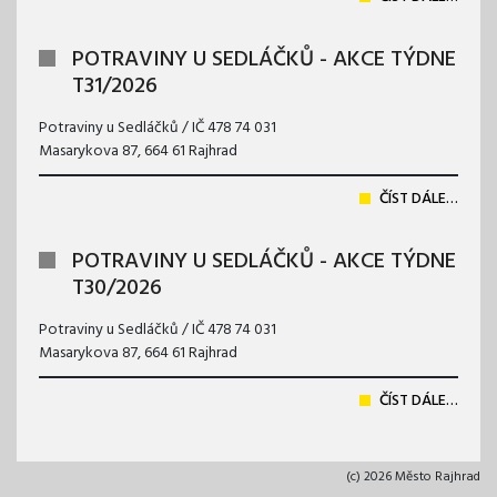
POTRAVINY U SEDLÁČKŮ - AKCE TÝDNE
T31/2026
Potraviny u Sedláčků / IČ 478 74 031
Masarykova 87, 664 61 Rajhrad
ČÍST DÁLE…
POTRAVINY U SEDLÁČKŮ - AKCE TÝDNE
T30/2026
Potraviny u Sedláčků / IČ 478 74 031
Masarykova 87, 664 61 Rajhrad
ČÍST DÁLE…
(c) 2026 Město Rajhrad