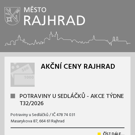
AKČNÍ CENY RAJHRAD
POTRAVINY U SEDLÁČKŮ - AKCE TÝDNE
T32/2026
Potraviny u Sedláčků / IČ 478 74 031
Masarykova 87, 664 61 Rajhrad
ČÍST DÁLE…